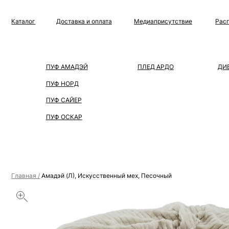
Каталог
Доставка и оплата
Медиаприсутствие
Распродажа
ПУФ АМАДЭЙ
ПЛЕД АРДО
ДИВАН
ПУФ НОРД
ПУФ САЙЕР
ПУФ ОСКАР
Главная /
Амадэй (Л), Искусственный мех, Песочный