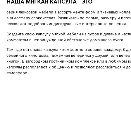
Там, где есть наша капсула - комфортно и хорошо каждому, будь то про
семейного кино дома, пижамная вечеринка у друзей, или вечер наедине
книгой. В загородном гостиничном комплексе или в любимом караоке,
капсулы располагают к общению и позволяют расслабиться и доверитьс
атмосфере...