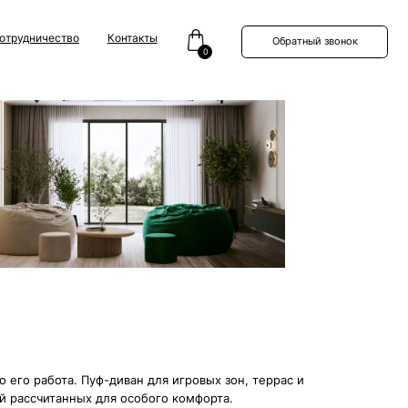
Контакты
Обратный звонок
0
уф-диван для игровых зон, террас и
ля особого комфорта.