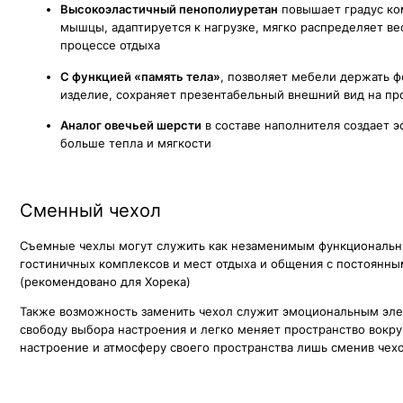
Съемные чехлы могут служить как незаменимым функциональным эле
гостиничных комплексов и мест отдыха и общения с постоянным преб
(рекомендовано для Хорека)
Также возможность заменить чехол служит эмоциональным элементом д
свободу выбора настроения и легко меняет пространство вокруг не из
настроение и атмосферу своего пространства лишь сменив чехол на др