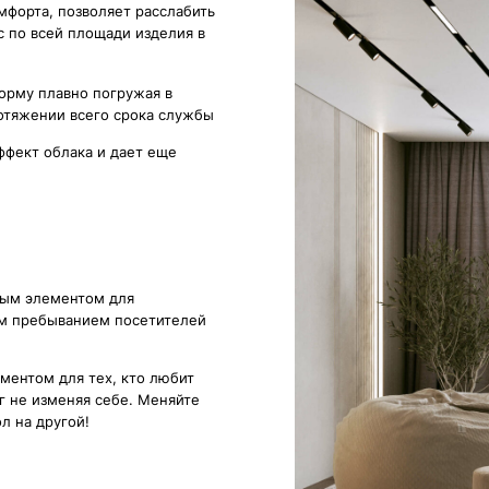
ментом для
ыванием посетителей
ля тех, кто любит
меняя себе. Меняйте
угой!
ГАРАНТИИ