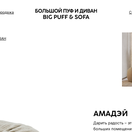
Сотрудничество
АМАДЭЙ
Дарить радость – это его работа. П
больших помещений рассчитанных д
Цвет: Песочный