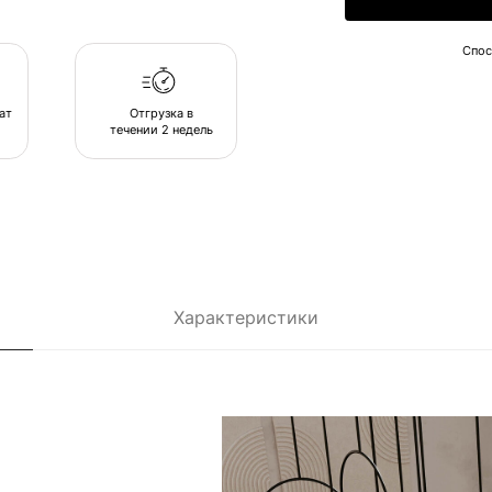
течении 2 недель
Характеристики
погружающих
пуфы
сь