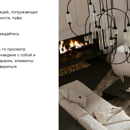
смотр
 с собой и
 элементы
я