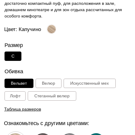
Таблица размеров
Ознакомьтесь с другими цветами:
Капучино
Шоколад
Графит
Зеленый
Серый
Пудра
Синий
Лазурь
27 000 руб.
В корзину
Способы оплаты: