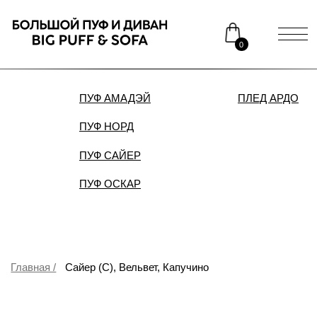
0
ПУФ АМАДЭЙ
ПЛЕД АРДО
ДИВАН
ПУФ НОРД
Каталог
Медиаприсутствие
ПУФ САЙЕР
Доставка и оплата
Сотрудничество
ПУФ ОСКАР
Контакты
Распродажа
Главная /
Сайер (С), Вельвет, Капучино