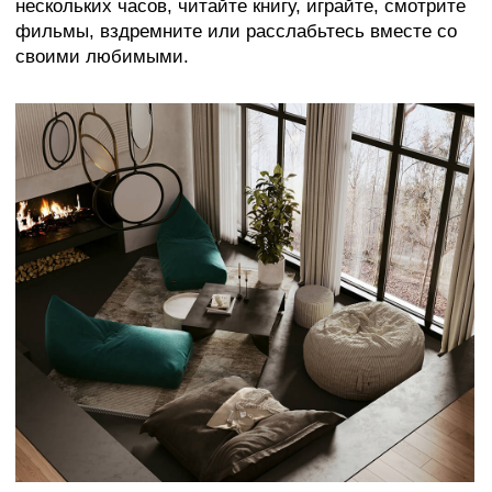
Нажимая на кнопку вы соглашаетесь
с
политикой обработки данных
ВАМ МОЖЕТ ПОНРАВИТЬСЯ