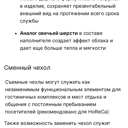
ПРИЯТНАЯ К ТЕЛУ И
ПРАКТИЧНАЯ ОБИВКА
Что касается ткани, взамен тактильно
неприятного и электризующегося
Оксфорда мы предлагаем широкий