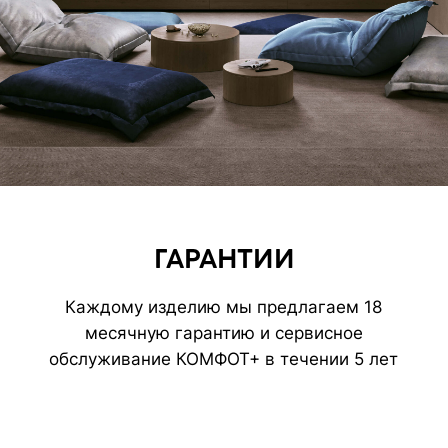
Нажимая на кнопку вы соглашаетесь
с
политикой обработки данных
ВАМ МОЖЕТ ПОНРАВИТЬСЯ