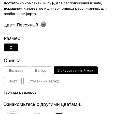
Таблица размеров
Ознакомьтесь с другими цветами:
Песочный
Серый
Синий
Молочный
Розовый
Тауп
27 000 руб.
В корзину
Способы оплаты: