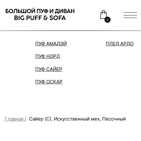
0
ПУФ АМАДЭЙ
ПЛЕД АРДО
ДИВАН
ПУФ НОРД
Каталог
Медиаприсутствие
ПУФ САЙЕР
Доставка и оплата
Сотрудничество
ПУФ ОСКАР
Контакты
Распродажа
Главная /
Сайер (С), Искусственный мех, Песочный