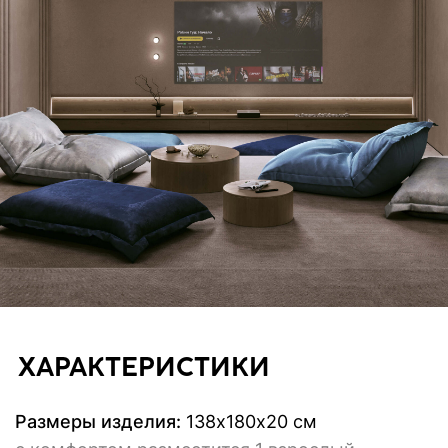
общения с постоянным пребыванием
посетителей (рекомендовано для HoReCa)
Также возможность заменить чехол служит
эмоциональным элементом для тех, кто любит
свободу выбора настроения и легко меняет
пространство вокруг не изменяя себе. Меняйте
настроение и атмосферу своего пространства
лишь сменив чехол на другой!