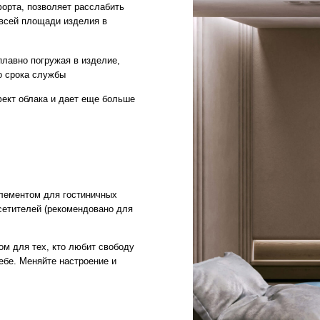
 для гостиничных
й (рекомендовано для
х, кто любит свободу
яйте настроение и
ГАРАНТИИ