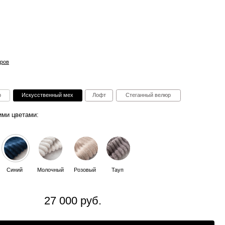
ный мех
Лофт
Стеганный велюр
ный
Розовый
Тауп
7 000 руб.
В корзину