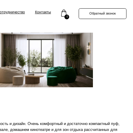
Контакты
Обратный звонок
0
чень комфортный и достаточно компактный пуф,
инотеатре и для зон отдыха рассчитанных для