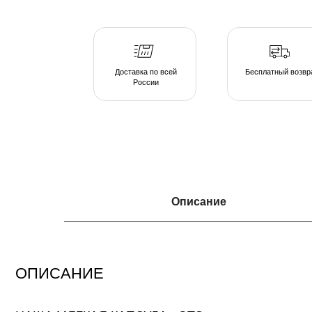
России
ОПИСАНИЕ
Описание
НАША МЯГКАЯ КАПСУЛА - ЭТО
серия люксовой мебели в ассортименте форм и тканевых коллекций, погруж
атмосферу спокойствия. Различаясь по форме, размеру и плотности, пуфы 
подобрать индивидуальные интерьерные решения.
Создайте свою капсулу мягкой мебели из пуфов и дивана и наслаждайтесь 
непринужденной обстановке домашнего очага.