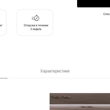
2 недель
Характеристики
ающих в
позволяют
комфортом в