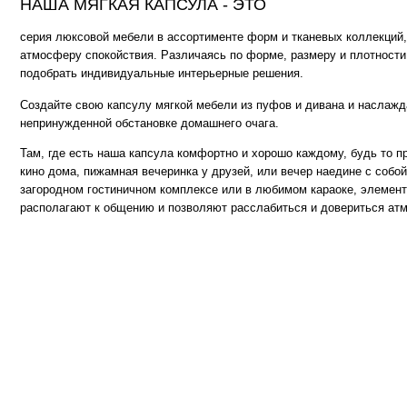
Там, где есть наша капсула комфортно и хорошо каждому, будь то просмотр 
кино дома, пижамная вечеринка у друзей, или вечер наедине с собой и книгой
загородном гостиничном комплексе или в любимом караоке, элементы капсу
располагают к общению и позволяют расслабиться и довериться атмосфере..