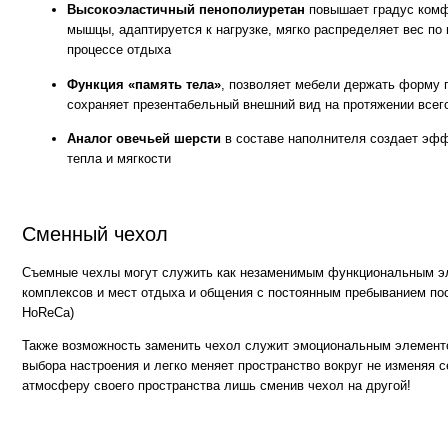
Съемные чехлы могут служить как незаменимым функциональным элементом
комплексов и мест отдыха и общения с постоянным пребыванием посетителе
HoReCa)
Также возможность заменить чехол служит эмоциональным элементом для те
выбора настроения и легко меняет пространство вокруг не изменяя себе. Мен
атмосферу своего пространства лишь сменив чехол на другой!