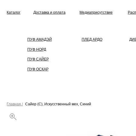
Каталог
Доставка и оплата
Медиаприсутствие
Распродажа
ПУФ АМАДЭЙ
ПЛЕД АРДО
ДИВАН
ПУФ НОРД
ПУФ САЙЕР
ПУФ ОСКАР
Главная /
Сайер (С), Искусственный мех, Синий