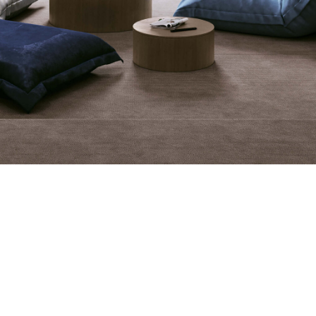
е в течение
йте, смотрите фильмы,
со своими любимыми.