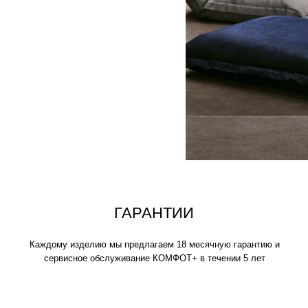
аждому изделию мы предлагаем 18 месячную гарантию и
сервисное обслуживание КОМФОТ+ в течении 5 лет
ИСКЛЮЧИТЕЛЬНАЯ
МЯГКОСТЬ
Устраивайтесь поудобнее на своем пуф
нескольких часов, читайте книгу, игра
вздремните или расслабьтесь вместе 