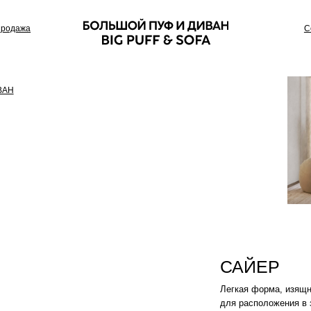
Сотрудничество
САЙЕР
Легкая форма, изящность и дизайн. О
для расположения в зале, домашнем к
особого комфорта.
Цвет: Синий