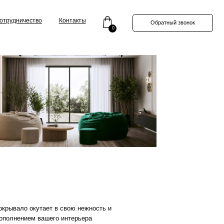
Контакты
Обратный звонок
0
 в свою нежность и
го интерьера