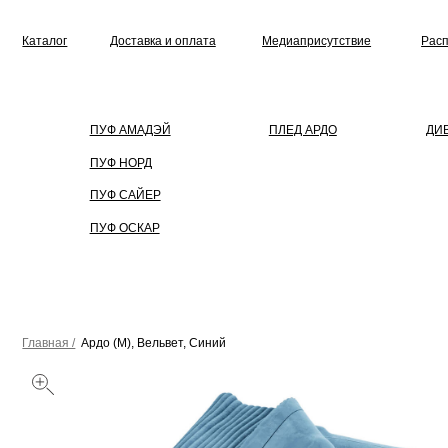
Каталог
Доставка и оплата
Медиаприсутствие
Распродажа
ПУФ АМАДЭЙ
ПЛЕД АРДО
ДИВАН
ПУФ НОРД
ПУФ САЙЕР
ПУФ ОСКАР
Главная /
Ардо (M), Вельвет, Синий