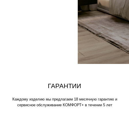
аждому изделию мы предлагаем 18 месячную гарантию и
сервисное обслуживание КОМФОРТ+ в течении 5 лет
СОВРЕМЕННЫЙ
СТИЛЬ
Воздушное, двухсторонние покрывало 
выполненный из мягкого текстиля Евро
производства, отличное дополнение ин
стилистике и незаменимый атрибут для