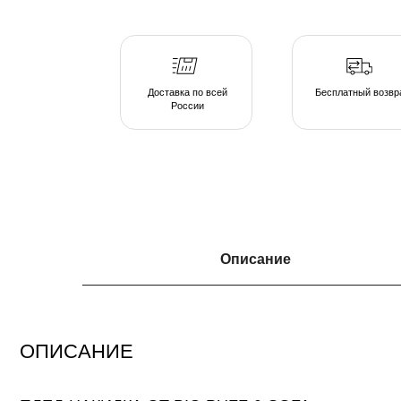
России
ОПИСАНИЕ
Описание
ПЛЕД-НАКИДКА ОТ BIG PUFF & SOFA
поддержит единую стилистику мягкой зоны, смягчит углы интерьера, подчерк
концептуальность и уютную эстетику вашего пространства.
Там, где есть BIG PUFF & SOFA комфортно и хорошо каждому, будь то просм
семейного кино дома, пижамная вечеринка у друзей, вечер наедине с собой и
загородном гостиничном комплексе или в любимом караоке, элементы капсу
располагают к общению и позволяют расслабиться и довериться атмосфере