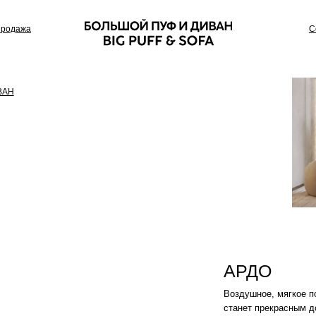
Сотрудничество
АРДО
Воздушное, мягкое покрывало окутает
станет прекрасным дополнением ваше
Цвет: Синий