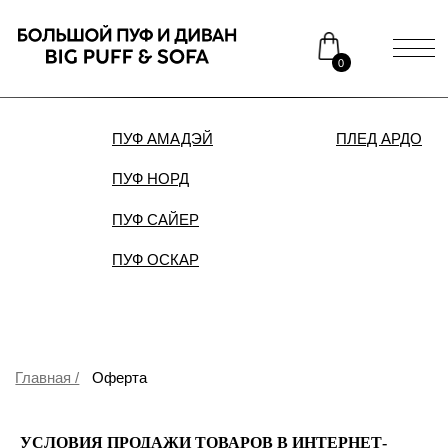
0
ПУФ АМАДЭЙ
ПЛЕД АРДО
ДИВАН
ПУФ НОРД
Каталог
Медиаприсутствие
ПУФ САЙЕР
Доставка и оплата
Сотрудничество
ПУФ ОСКАР
Контакты
Распродажа
Главная /
Оферта
УСЛОВИЯ ПРОДАЖИ ТОВАРОВ В ИНТЕРНЕТ-