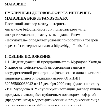
МАГАЗИНЕ
ПУБЛИЧНЫЙ ДОГОВОР-ОФЕРТА ИНТЕРНЕТ-
МАГАЗИНА BIGPUFFANDSOFA.RU
Настоящий договор между интернет-
магазином bigpuffandsofa.ru и пользователем услуг
интернет-магазина, именуемым в дальнейшем
«Покупатель» определяет условия приобретения товаров
через сайт интернет-магазина https://bigpuffandsofa.ru.
1. ОБЩИЕ ПОЛОЖЕНИЯ
1.1. Индивидуальный предприниматель Муродова Хамида
Уткировна, действующий на основании записи о
государственной регистрации физического лица в качестве
индивидуального предпринимателя ОГРНИП
320565800068042 от 17 декабря 2020 года (далее по тексту
- ИП Муродова Х.У.) публикует настоящий договор купли-
продажи, являющийся публичным договором - офертой
(предложением) в адрес физических и юридических лиц в
соответствии со ст. 435 и пунктом 2 статьи 437