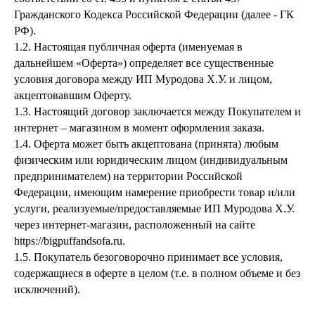
Гражданского Кодекса Российской Федерации (далее - ГК
РФ).
1.2. Настоящая публичная оферта (именуемая в
дальнейшем «Оферта») определяет все существенные
условия договора между ИП Муродова Х.У. и лицом,
акцептовавшим Оферту.
1.3. Настоящий договор заключается между Покупателем и
интернет – магазином в момент оформления заказа.
1.4. Оферта может быть акцептована (принята) любым
физическим или юридическим лицом (индивидуальным
предпринимателем) на территории Российской
Федерации, имеющим намерение приобрести товар и/или
услуги, реализуемые/предоставляемые ИП Муродова Х.У.
через интернет-магазин, расположенный на сайте
https://bigpuffandsofa.ru.
1.5. Покупатель безоговорочно принимает все условия,
содержащиеся в оферте в целом (т.е. в полном объеме и без
исключений).