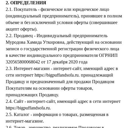
2. ОПРЕДЕЛЕНИЯ
2.1. Покупатель - физическое или юридическое лицо
(индивидуальный предприниматель), принявшее в полном
объеме и без исключений условия оферты (совершившее
акцепт оферты).
2.2. Продавец - Индивидуальный предприниматель
Муродова Хамида Уткировна, действующий на основании
записи о государственной регистрации физического лица
в качестве индивидуального предпринимателя ОГРНИП
320565800068042 от 17 декабря 2020 года
2.3. Интернет-магазин - интернет-сайт, имеющий адрес в
сети интернет https://bigpuffandsofa.ru. принадлежащий
Продавцу и предназначенный для продажи Продавцом
Покупателям на основании оферты товаров,
принадлежащих Продавцу.
2.4. Сайт - интернет-сайт, имеющий адрес в сети интернет
https://bigpuffandsofa.ru.
2.5. Каталог - информация о товарах, размещенная в
интернет-магазине.
2.6. Товар - имущество, реализуемое Продавцом в