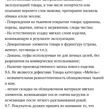
эксплуатацией товара, в том числе потертости или
осыпание верхнего слоя экокожи, протирание насквозь
обивки и/или чехлов;
- Повреждения на тканевом покрытии товара: царапины,
порезы, зацепки, пятна и загрязнения, следы чистки;
- На естественную усадку мягких слоев изделия,
возникающую в результате эксплуатации;
- Декоративные элементы товара и фурнитуру (стразы,
жемчуг, пуговицы и т.п.);
- Диваны, пуфы используемые не для личных целей, без
разрешения на коммерческое использование;
- Наличие производственного запаха нового изделия.
9.6. Не являются дефектами Товара категории «Мебель»:
- незначительная разнооттеночность облицовочных тканей
и кож;
- легкие складки на облицовочном материале мягких
элементов, возникающие после снятия нагрузок и
исчезающие после легкого разглаживания рукой.
9.7. Покупатель должен принять во внимание то, что