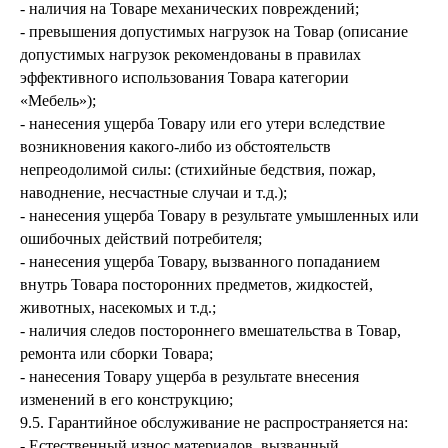
- наличия на Товаре механических повреждений;
- превышения допустимых нагрузок на Товар (описание
допустимых нагрузок рекомендованы в правилах
эффективного использования Товара категории
«Мебель»);
- нанесения ущерба Товару или его утери вследствие
возникновения какого-либо из обстоятельств
непреодолимой силы: (стихийные бедствия, пожар,
наводнение, несчастные случаи и т.д.);
- нанесения ущерба Товару в результате умышленных или
ошибочных действий потребителя;
- нанесения ущерба Товару, вызванного попаданием
внутрь Товара посторонних предметов, жидкостей,
животных, насекомых и т.д.;
- наличия следов постороннего вмешательства в Товар,
ремонта или сборки Товара;
- нанесения Товару ущерба в результате внесения
изменений в его конструкцию;
9.5. Гарантийное обслуживание не распространяется на:
- Естественный износ материалов, вызванный