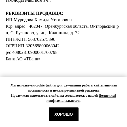
законодательством РФ.
РЕКВИЗИТЫ ПРОДАВЦА:
ИП Муродова Хамида Уткировна
Юр. адрес - 462047, Оренбургская область. Октябрьский р-
н, С. Буланово, улица Калинина, д. 32
ИНН/КПП 563702575896
ОГРНИП 320565800068042
р/с 40802810900001760798
Банк АО «ТБанк»
Мы используем cookie-файлы для улучшения работы сайта, анализа
посещаемости и показа релевантной рекламы.
Продолжая использовать сайт, вы соглашаетесь с нашей
Политикой
конфиденциальности
.
ХОРОШО