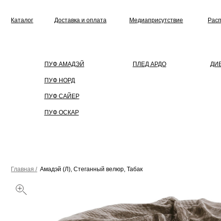
Каталог
Доставка и оплата
Медиаприсутствие
Распродажа
ПУФ АМАДЭЙ
ПЛЕД АРДО
ДИВАН
ПУФ НОРД
ПУФ САЙЕР
ПУФ ОСКАР
Главная /
Амадэй (Л), Стеганный велюр, Табак