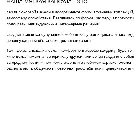
Там, где есть наша капсула - комфортно и хорошо каждому, будь то просмот
кино дома, пижамная вечеринка у друзей, или вечер наедине с собой и книгой
загородном гостиничном комплексе или в любимом караоке, элементы капсу
располагают к общению и позволяют расслабиться и довериться атмосфере..