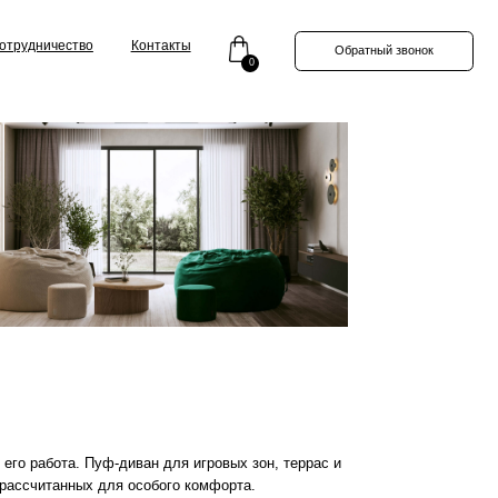
Контакты
Обратный звонок
0
диван для игровых зон, террас и
 особого комфорта.