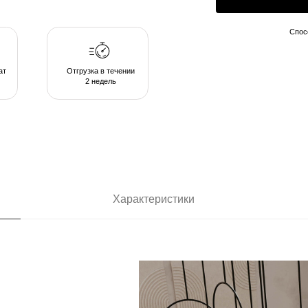
2 недель
Характеристики
ающих в
позволяют
комфортом в