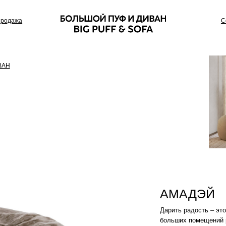
Сотрудничество
АМАДЭЙ
Дарить радость – это его работа. Пуф-
больших помещений рассчитанных для
Цвет: Табак