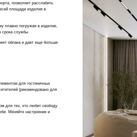
 для гостиничных
й (рекомендовано для
х, кто любит свободу
яйте настроение и
ГАРАНТИИ