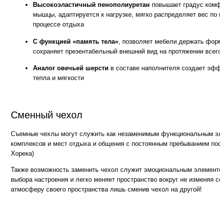
Съемные чехлы могут служить как незаменимым функциональным элементом
комплексов и мест отдыха и общения с постоянным пребыванием посетителе
Хорека)
Также возможность заменить чехол служит эмоциональным элементом для те
выбора настроения и легко меняет пространство вокруг не изменяя себе. Мен
атмосферу своего пространства лишь сменив чехол на другой!