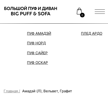
0
ПУФ АМАДЭЙ
ПЛЕД АРДО
ДИВАН
ПУФ НОРД
Каталог
Медиаприсутствие
ПУФ САЙЕР
Доставка и оплата
Сотрудничество
ПУФ ОСКАР
Контакты
Распродажа
Главная /
Амадэй (Л), Вельвет, Графит