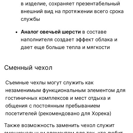
ПРИЯТНАЯ К ТЕЛУ И
ПРАКТИЧНАЯ ОБИВКА
Что касается ткани, взамен тактильно
неприятного и электризующегося
Оксфорда мы предлагаем широкий