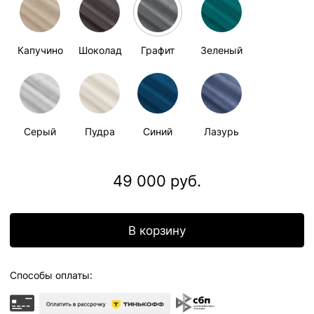
Доставка по всей
России
Бесплатный возврат
Отгрузка в
течении 2 недель
ОПИСАНИЕ
НАША МЯГКАЯ КАПСУЛА - ЭТО