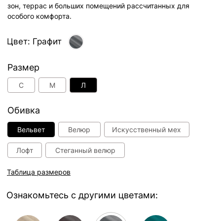
Ознакомьтесь с другими цветами:
Капучино
Шоколад
Графит
Зеленый
Серый
Пудра
Синий
Лазурь
49 000 руб.
В корзину
Способы оплаты: