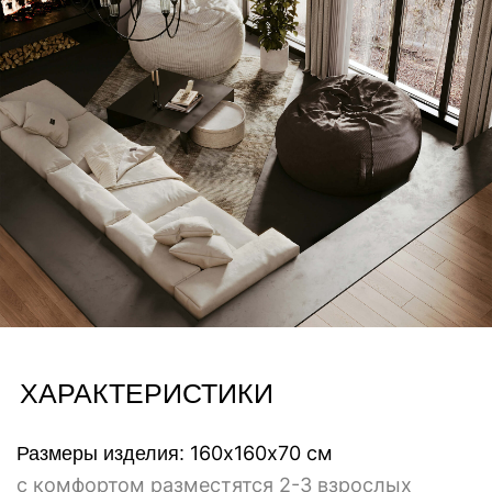
посетителей (рекомендовано для Хорека)
Также возможность заменить чехол служит
эмоциональным элементом для тех, кто любит
свободу выбора настроения и легко меняет
пространство вокруг не изменяя себе. Меняйте
настроение и атмосферу своего пространства
лишь сменив чехол на другой!