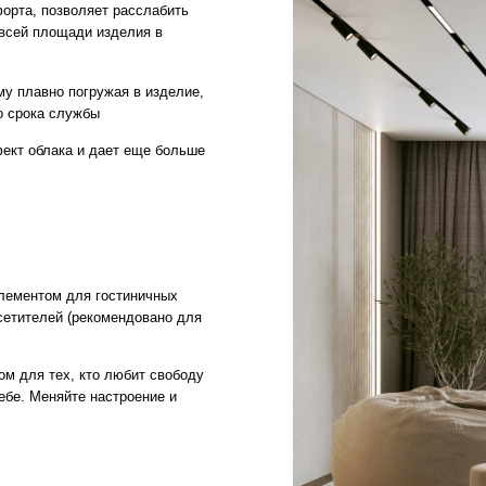
 для гостиничных
й (рекомендовано для
х, кто любит свободу
яйте настроение и
ГАРАНТИИ