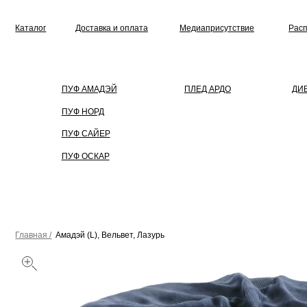
Каталог
Доставка и оплата
Медиаприсутствие
Распродажа
ПУФ АМАДЭЙ
ПЛЕД АРДО
ДИВАН
ПУФ НОРД
ПУФ САЙЕР
ПУФ ОСКАР
Главная /
Амадэй (L), Вельвет, Лазурь