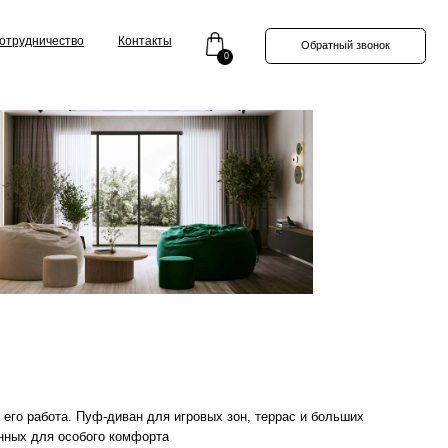
Контакты
Обратный звонок
0
-диван для игровых зон, террас и больших
 комфорта