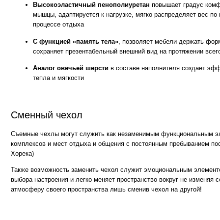
Съемные чехлы могут служить как незаменимым функциональным элементом
комплексов и мест отдыха и общения с постоянным пребыванием посетителе
Хорека)
Также возможность заменить чехол служит эмоциональным элементом для те
выбора настроения и легко меняет пространство вокруг не изменяя себе. Мен
атмосферу своего пространства лишь сменив чехол на другой!