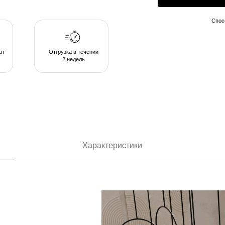
2 недель
Характеристики
ающих в
позволяют
комфортом в