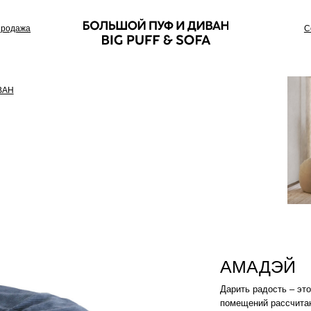
Сотрудничество
АМАДЭЙ
Дарить радость – это его работа. Пуф
помещений рассчитанных для особого
Цвет: Лазурь