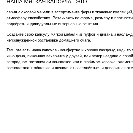
Там, где есть наша капсула - комфортно и хорошо каждому, будь то просмот
кино дома, пижамная вечеринка у друзей, или вечер наедине с собой и книгой
загородном гостиничном комплексе или в любимом караоке, элементы капсу
располагают к общению и позволяют расслабиться и довериться атмосфере..