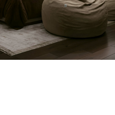
е в течение
те, смотрите
 вместе со своими