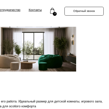
Контакты
Обратный звонок
0
альный размер для детской комнаты, игрового зала,
омфорта