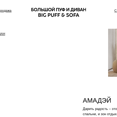
Сотрудничество
АМАДЭЙ
Дарить радость – это его работа. Иде
спальни, и зон отдыха для особого к
Цвет: Песочный