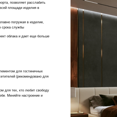
 для гостиничных
й (рекомендовано для
х, кто любит свободу
яйте настроение и
ГАРАНТИИ