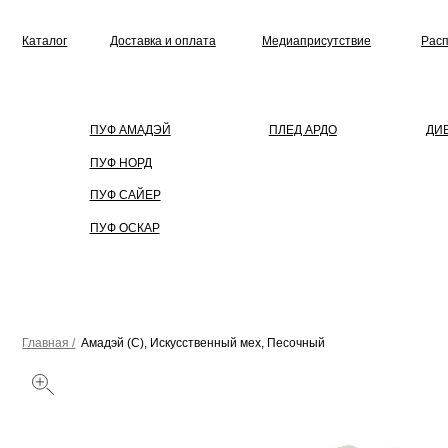
Каталог
Доставка и оплата
Медиаприсутствие
Распродажа
ПУФ АМАДЭЙ
ПЛЕД АРДО
ДИВАН
ПУФ НОРД
ПУФ САЙЕР
ПУФ ОСКАР
Главная /
Амадэй (С), Искусственный мех, Песочный