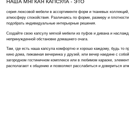
Там, где есть наша капсула комфортно и хорошо каждому, будь то просмотр 
кино дома, пижамная вечеринка у друзей, или вечер наедине с собой и книгой
загородном гостиничном комплексе или в любимом караоке, элементы капсу
располагают к общению и позволяют расслабиться и довериться атмосфере..