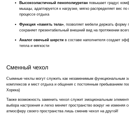
Съемные чехлы могут служить как незаменимым функциональным элементом
комплексов и мест отдыха и общения с постоянным пребыванием посетителе
Хорека)
Также возможность заменить чехол служит эмоциональным элементом для те
выбора настроения и легко меняет пространство вокруг не изменяя себе. Мен
атмосферу своего пространства лишь сменив чехол на другой!