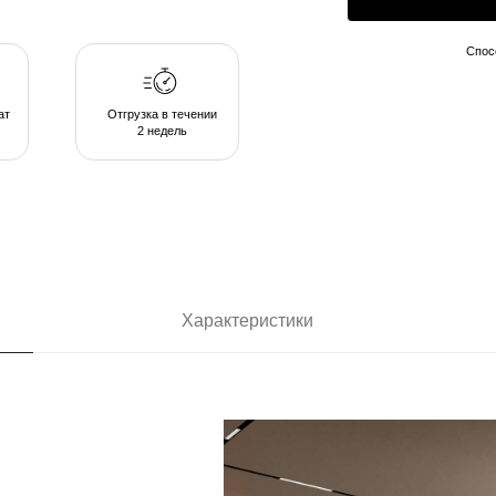
2 недель
Характеристики
ающих в
позволяют
комфортом в