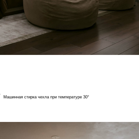
а чехла при температуре 30°