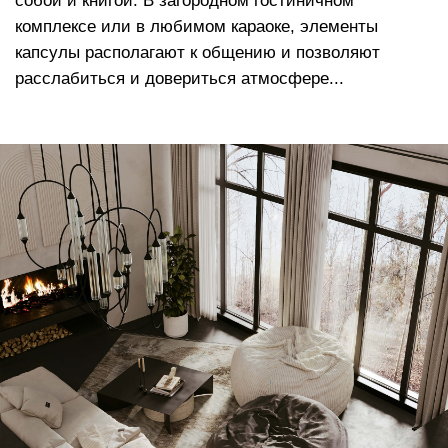
*Внутренняя отделка из мягкого велюра,
максимально подобранного в цвет основного
материала*