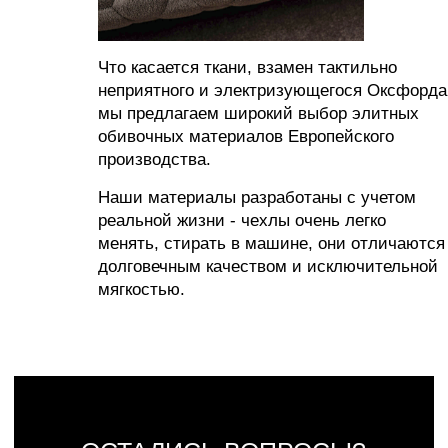
ИНН 563702575896
ОГРНИП 320565800068042
Все материалы, размещенные на этом сайте, защищены законом об авторских
правах. Копирование, воспроизведение, распространение или модификация любой
информации с этого сайта без письменного разрешения владельца авторских прав
строго запрещены.