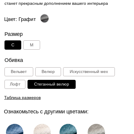
Ознакомьтесь с другими цветами:
Синий
Пудра
Лагуна
Дымчатый
Табак
Графит
Ваниль
12 000 руб.
В корзину
Способы оплаты: