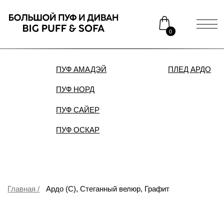
0
ПУФ АМАДЭЙ
ПЛЕД АРДО
ДИВАН
ПУФ НОРД
Каталог
Медиаприсутствие
ПУФ САЙЕР
Доставка и оплата
Сотрудничество
ПУФ ОСКАР
Контакты
Распродажа
Главная /
Ардо (С), Стеганный велюр, Графит