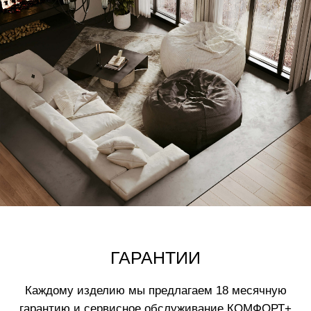
мягкостью.
ОСТАЛИСЬ ВОПРОСЫ?
Оставьте заявку и мы свяжемся с вами
в ближайшее время
+7
Отправить
Нажимая на кнопку вы соглашаетесь
с
политикой обработки данных
ВАМ МОЖЕТ ПОНРАВИТЬСЯ