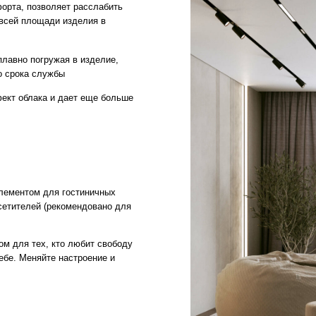
 для гостиничных
й (рекомендовано для
х, кто любит свободу
яйте настроение и
ГАРАНТИИ