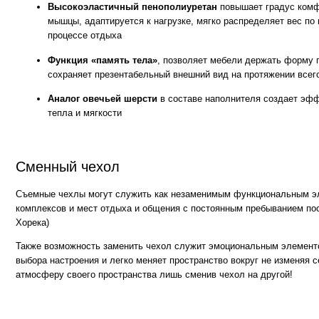
Съемные чехлы могут служить как незаменимым функциональным элементом
комплексов и мест отдыха и общения с постоянным пребыванием посетителе
Хорека)
Также возможность заменить чехол служит эмоциональным элементом для те
выбора настроения и легко меняет пространство вокруг не изменяя себе. Мен
атмосферу своего пространства лишь сменив чехол на другой!