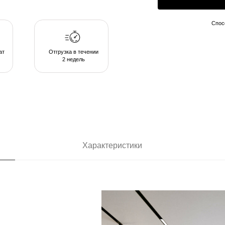
2 недель
Характеристики
ающих в
позволяют
комфортом в