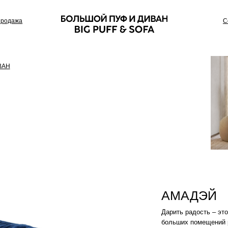
Сотрудничество
АМАДЭЙ
Дарить радость – это его работа. Пуф-
больших помещений рассчитанных для
Цвет: Синий