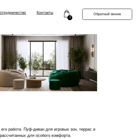
Контакты
Обратный звонок
0
диван для игровых зон, террас и
 особого комфорта.