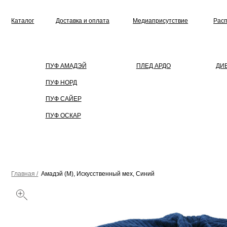
Каталог
Доставка и оплата
Медиаприсутствие
Распродажа
ПУФ АМАДЭЙ
ПЛЕД АРДО
ДИВАН
ПУФ НОРД
ПУФ САЙЕР
ПУФ ОСКАР
Главная /
Амадэй (M), Искусственный мех, Синий