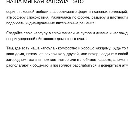
Там, где есть наша капсула - комфортно и хорошо каждому, будь то просмот
кино дома, пижамная вечеринка у друзей, или вечер наедине с собой и книгой
загородном гостиничном комплексе или в любимом караоке, элементы капсу
располагают к общению и позволяют расслабиться и довериться атмосфере..