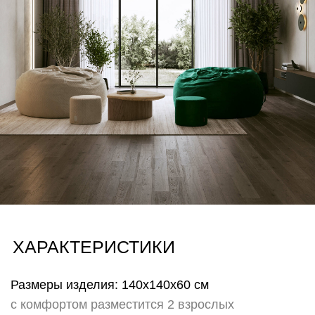
Хорека)
Также возможность заменить чехол служит
эмоциональным элементом для тех, кто любит
свободу выбора настроения и легко меняет
пространство вокруг не изменяя себе. Меняйте
настроение и атмосферу своего пространства лишь
сменив чехол на другой!