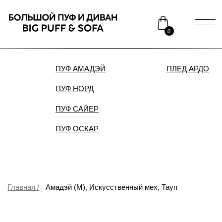
0
ПУФ АМАДЭЙ
ПЛЕД АРДО
ДИВАН
ПУФ НОРД
Каталог
Медиаприсутствие
ПУФ САЙЕР
Доставка и оплата
Сотрудничество
ПУФ ОСКАР
Контакты
Распродажа
Главная /
Амадэй (M), Искусственный мех, Тауп