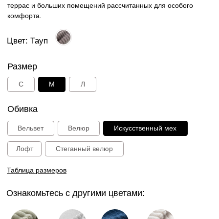
Ознакомьтесь с другими цветами:
Песочный
Серый
Синий
Молочный
Розовый
Тауп
39 000 руб.
В корзину
Способы оплаты: