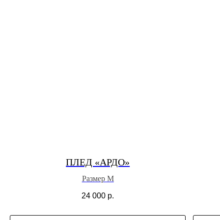
ПЛЕД «АРДО»
Размер M
24 000
р.