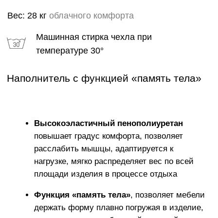
ГАРАНТИИ
Каждому изделию мы предлагаем 18 месячную
гарантию и сервисное обслуживание КОМФОРТ+
в течении 5 лет
ИСКЛЮЧИТЕЛЬНАЯ
МЯГКОСТЬ
Устраивайтесь поудобнее на своем пуфе в течение
нескольких часов, читайте книгу, играйте, смотрите
фильмы, вздремните или расслабьтесь вместе со
своими любимыми.