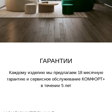
Нажимая на кнопку вы соглашаетесь
с
политикой обработки данных
ВАМ МОЖЕТ ПОНРАВИТЬСЯ