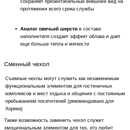
ПРИЯТНАЯ К ТЕЛУ И
ПРАКТИЧНАЯ ОБИВКА
Что касается ткани, взамен тактильно
неприятного и электризующегося
Оксфорда мы предлагаем широкий выбор
элитных обивочных материалов