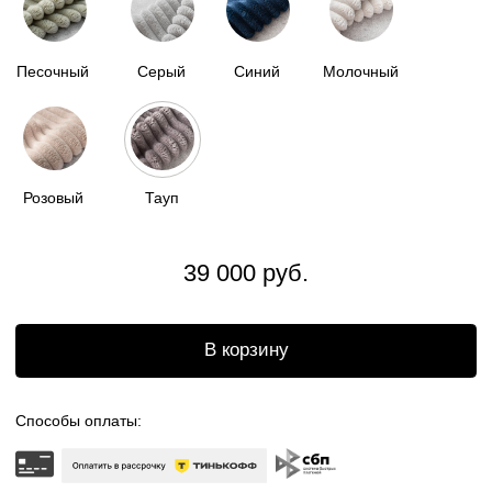
Доставка по всей
России
Бесплатный возврат
Отгрузка в течении
2 недель
ОПИСАНИЕ
НАША МЯГКАЯ КАПСУЛА - ЭТО