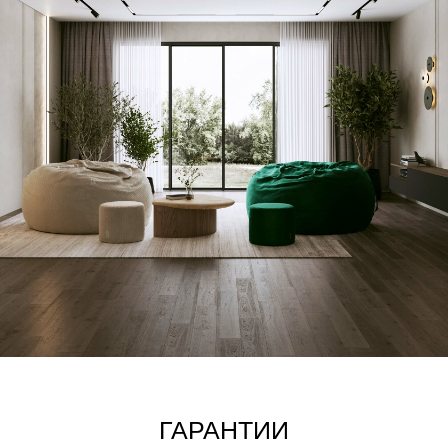
ОСТАЛИСЬ ВОПРОСЫ?
Оставьте заявку и мы свяжемся с вами
в ближайшее время
+7
Отправить
Нажимая на кнопку вы соглашаетесь
с
политикой обработки данных
ВАМ МОЖЕТ ПОНРАВИТЬСЯ