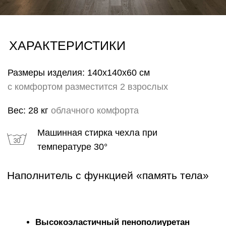
ГАРАНТИИ
Каждому изделию мы предлагаем 18 месячную
гарантию и сервисное обслуживание КОМФОРТ+
в течении 5 лет