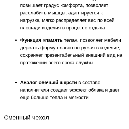
ИСКЛЮЧИТЕЛЬНАЯ
МЯГКОСТЬ
Устраивайтесь поудобнее на своем пуфе в течение
нескольких часов, читайте книгу, играйте, смотрите
фильмы, вздремните или расслабьтесь вместе со
своими любимыми.