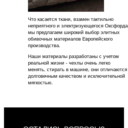
ИНН 563702575896
ОГРНИП 320565800068042
Все материалы, размещенные на этом сайте, защищены законом об авторских
правах. Копирование, воспроизведение, распространение или модификация любой
информации с этого сайта без письменного разрешения владельца авторских прав
строго запрещены.