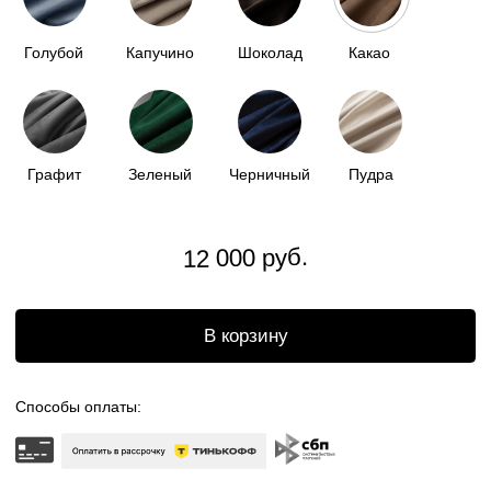
Доставка по всей
России
Бесплатный возврат
Отгрузка в течении
2 недель
ОПИСАНИЕ
ПЛЕД-НАКИДКА
поддержит единую стилистику мягкой зоны,