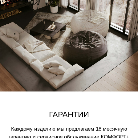
мягкостью.
ОСТАЛИСЬ ВОПРОСЫ?
Оставьте заявку и мы свяжемся с вами
в ближайшее время
+7
Отправить
Нажимая на кнопку вы соглашаетесь
с
политикой обработки данных
ВАМ МОЖЕТ ПОНРАВИТЬСЯ