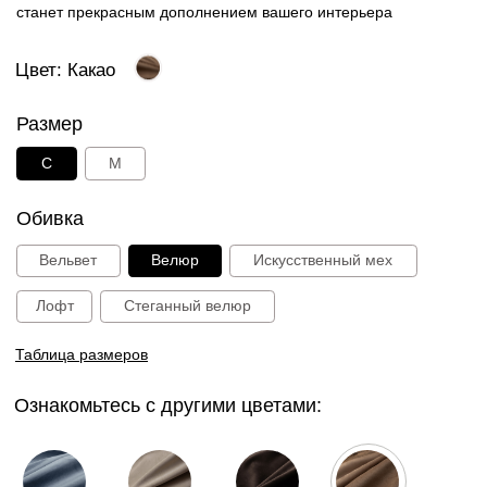
Ознакомьтесь с другими цветами:
Голубой
Капучино
Шоколад
Какао
Графит
Зеленый
Черничный
Пудра
12 000 руб.
В корзину
Способы оплаты: