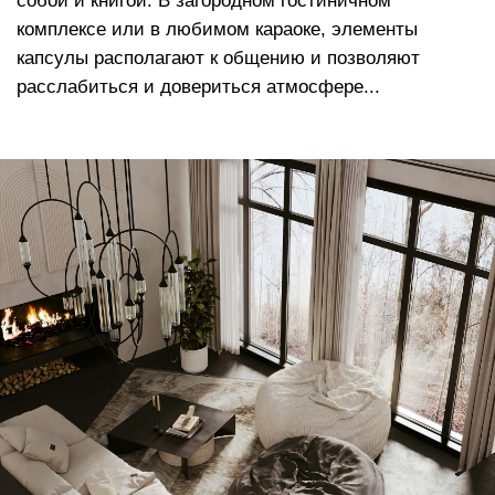
*Внутренняя отделка из мягкого велюра,
максимально подобранного в цвет основного
материала*