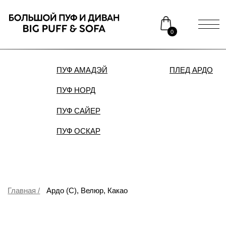
0
ПУФ АМАДЭЙ
ПЛЕД АРДО
ДИВАН
ПУФ НОРД
Каталог
Медиаприсутствие
ПУФ САЙЕР
Доставка и оплата
Сотрудничество
ПУФ ОСКАР
Контакты
Распродажа
Главная /
Ардо (С), Велюр, Какао