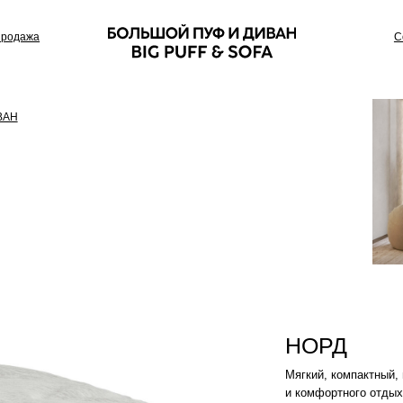
Сотрудничество
НОРД
Мягкий, компактный, многофункциона
и комфортного отдыха. Также его по 
Цвет: Дымчатый