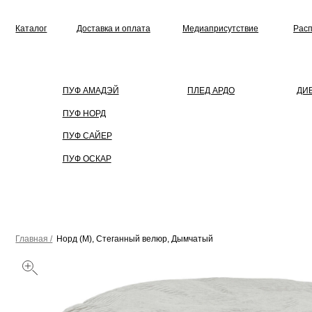
Каталог
Доставка и оплата
Медиаприсутствие
Распродажа
ПУФ АМАДЭЙ
ПЛЕД АРДО
ДИВАН
ПУФ НОРД
ПУФ САЙЕР
ПУФ ОСКАР
Главная /
Норд (M), Стеганный велюр, Дымчатый