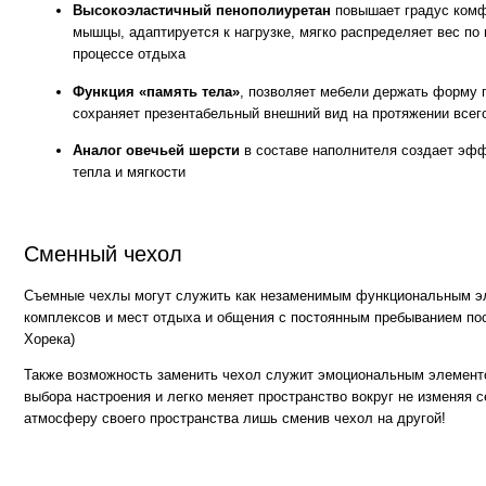
Съемные чехлы могут служить как незаменимым функциональным элементом
комплексов и мест отдыха и общения с постоянным пребыванием посетителе
Хорека)
Также возможность заменить чехол служит эмоциональным элементом для те
выбора настроения и легко меняет пространство вокруг не изменяя себе. Мен
атмосферу своего пространства лишь сменив чехол на другой!