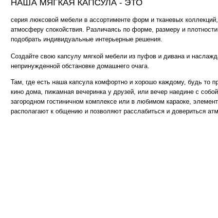
Там, где есть наша капсула комфортно и хорошо каждому, будь то просмотр 
кино дома, пижамная вечеринка у друзей, или вечер наедине с собой и книгой
загородном гостиничном комплексе или в любимом караоке, элементы капсу
располагают к общению и позволяют расслабиться и довериться атмосфере..