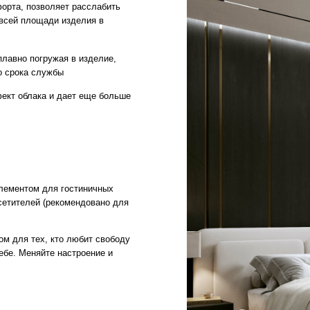
 для гостиничных
й (рекомендовано для
х, кто любит свободу
яйте настроение и
ГАРАНТИИ