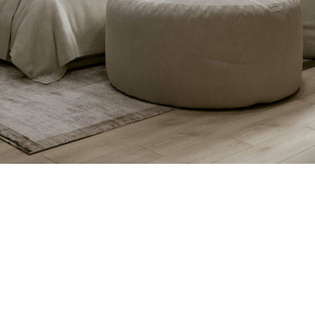
е в течение
те, смотрите
 вместе со своими