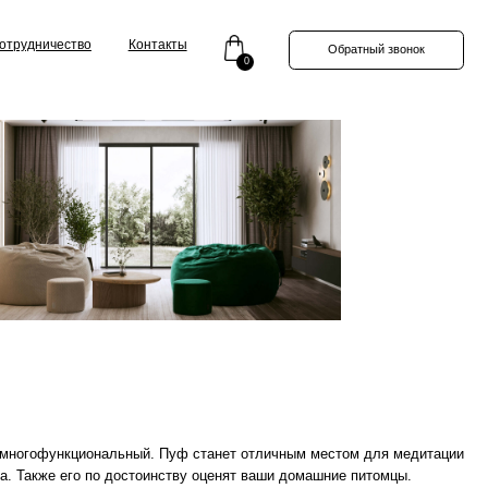
Контакты
Обратный звонок
0
льный. Пуф станет отличным местом для медитации
достоинству оценят ваши домашние питомцы.