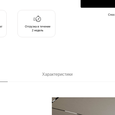
2 недель
Характеристики
ающих в
позволяют
комфортом в