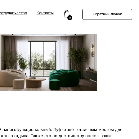
Контакты
Обратный звонок
0
нальный. Пуф станет отличным местом для
акже его по достоинству оценят ваши