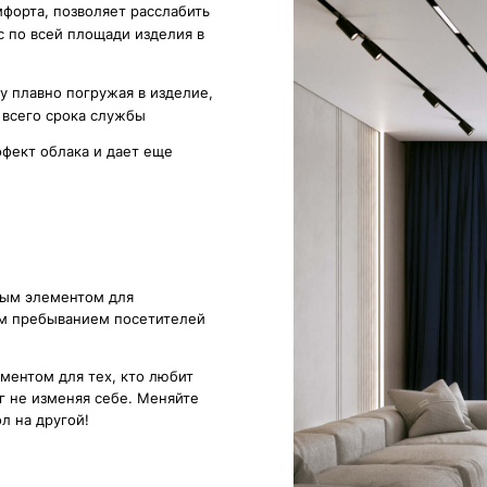
ментом для
ыванием посетителей
ля тех, кто любит
меняя себе. Меняйте
угой!
ГАРАНТИИ