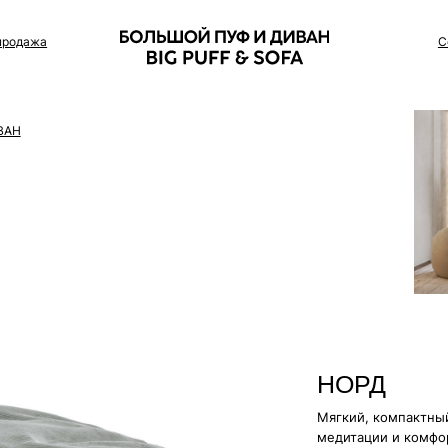
Сотрудничество
НОРД
Мягкий, компактный, многофункцио
медитации и комфортного отдыха. Т
домашние питомцы.
Цвет: Графит