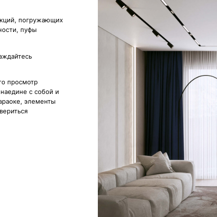
мотр
 с собой и
 элементы
я