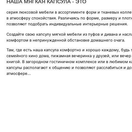
Там, где есть наша капсула комфортно и хорошо каждому, будь то прос
семейного кино дома, пижамная вечеринка у друзей, или вечер наедине
книгой. В загородном гостиничном комплексе или в любимом караоке,
капсулы располагают к общению и позволяют расслабиться и доверитьс
атмосфере...