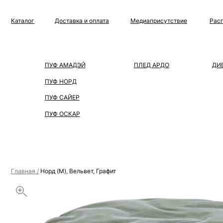
Каталог
Доставка и оплата
Медиаприсутствие
Распродажа
ПУФ АМАДЭЙ
ПЛЕД АРДО
ДИВАН
ПУФ НОРД
ПУФ САЙЕР
ПУФ ОСКАР
Главная /
Норд (M), Вельвет, Графит