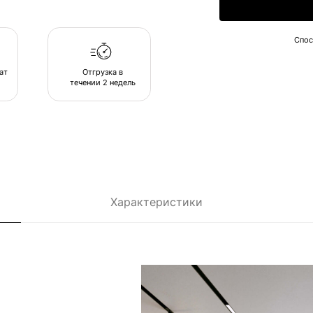
течении 2 недель
Характеристики
погружающих
пуфы
сь