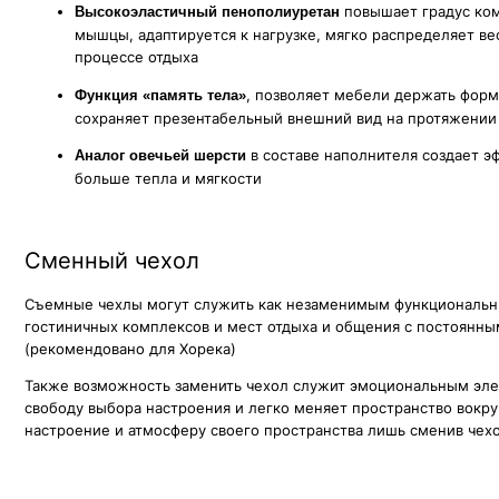
Съемные чехлы могут служить как незаменимым функциональным эле
гостиничных комплексов и мест отдыха и общения с постоянным преб
(рекомендовано для Хорека)
Также возможность заменить чехол служит эмоциональным элементом д
свободу выбора настроения и легко меняет пространство вокруг не из
настроение и атмосферу своего пространства лишь сменив чехол на др