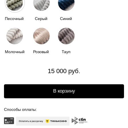
Доставка по всей
России
Бесплатный возврат
Отгрузка в течении
2 недель
ОПИСАНИЕ
НАША МЯГКАЯ КАПСУЛА - ЭТО