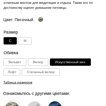
Ознакомьтесь с другими цветами:
Песочный
Серый
Синий
Молочный
Розовый
Тауп
15 000 руб.
В корзину
Способы оплаты: