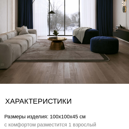
Хорека)
Также возможность заменить чехол служит
эмоциональным элементом для тех, кто любит
свободу выбора настроения и легко меняет
пространство вокруг не изменяя себе. Меняйте
настроение и атмосферу своего пространства лишь
сменив чехол на другой!