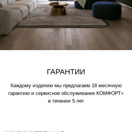
Нажимая на кнопку вы соглашаетесь
с
политикой обработки данных
ВАМ МОЖЕТ ПОНРАВИТЬСЯ