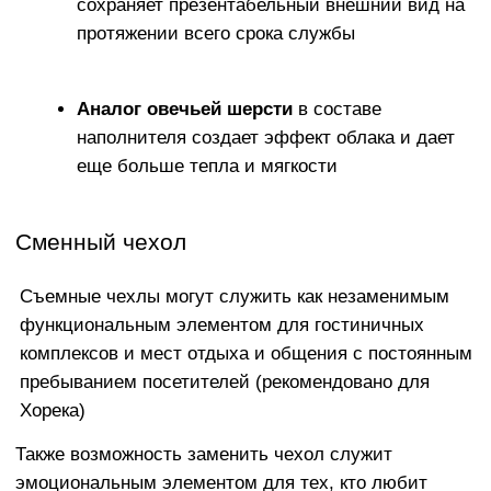
ПРИЯТНАЯ К ТЕЛУ И
ПРАКТИЧНАЯ ОБИВКА
Что касается ткани, взамен тактильно
неприятного и электризующегося
Оксфорда мы предлагаем широкий выбор
элитных обивочных материалов