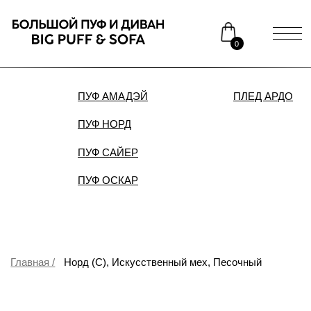
0
ПУФ АМАДЭЙ
ПЛЕД АРДО
ДИВАН
ПУФ НОРД
Каталог
Медиаприсутствие
ПУФ САЙЕР
Доставка и оплата
Сотрудничество
ПУФ ОСКАР
Контакты
Распродажа
Главная /
Норд (С), Искусственный мех, Песочный