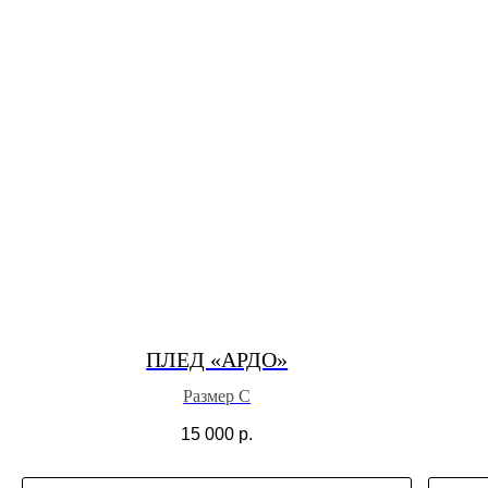
ПЛЕД «АРДО»
Размер С
15 000
р.