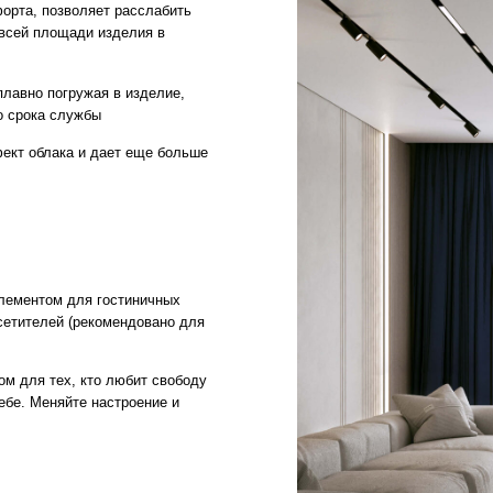
 для гостиничных
й (рекомендовано для
х, кто любит свободу
яйте настроение и
ГАРАНТИИ