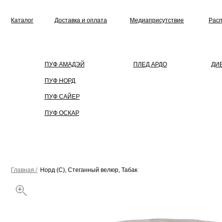
Каталог
Доставка и оплата
Медиаприсутствие
Распродажа
ПУФ АМАДЭЙ
ПЛЕД АРДО
ДИВАН
ПУФ НОРД
ПУФ САЙЕР
ПУФ ОСКАР
Главная /
Норд (С), Стеганный велюр, Табак