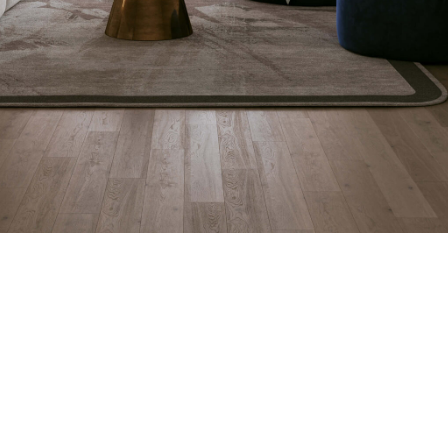
е в течение
те, смотрите
 вместе со своими