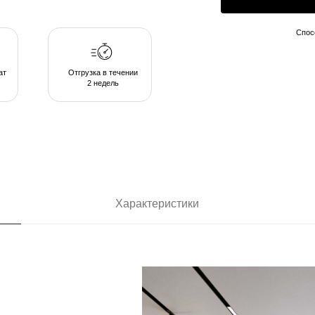
2 недель
Характеристики
ающих в
позволяют
комфортом в