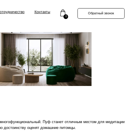
Контакты
Обратный звонок
0
льный. Пуф станет отличным местом для медитации
оценят домашние питомцы.