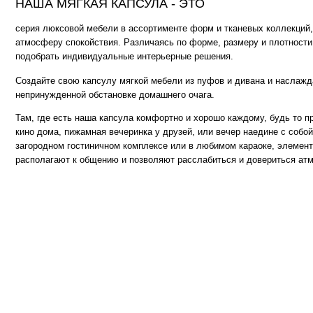
Там, где есть наша капсула комфортно и хорошо каждому, будь то просмотр 
кино дома, пижамная вечеринка у друзей, или вечер наедине с собой и книгой
загородном гостиничном комплексе или в любимом караоке, элементы капсу
располагают к общению и позволяют расслабиться и довериться атмосфере..