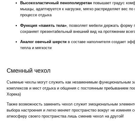
Съемные чехлы могут служить как незаменимым функциональным элементом
комплексов и мест отдыха и общения с постоянным пребыванием посетителе
Хорека)
Также возможность заменить чехол служит эмоциональным элементом для те
выбора настроения и легко меняет пространство вокруг не изменяя себе. Мен
атмосферу своего пространства лишь сменив чехол на другой!