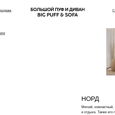
Сотрудничество
НОРД
Мягкий, компактный, многофункциона
и отдыха. Также его по достоинству 
Цвет: Табак