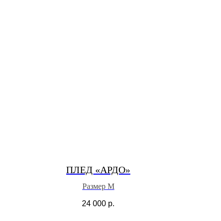
ПЛЕД «АРДО»
Размер M
24 000
р.