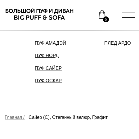
0
ПУФ АМАДЭЙ
ПЛЕД АРДО
ДИВАН
ПУФ НОРД
Каталог
Медиаприсутствие
ПУФ САЙЕР
Доставка и оплата
Сотрудничество
ПУФ ОСКАР
Контакты
Распродажа
Главная /
Сайер (С), Стеганный велюр, Графит