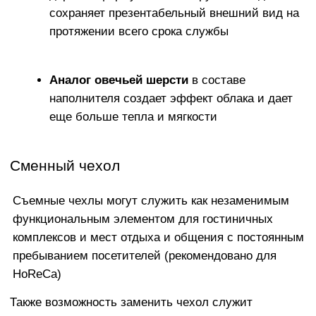
ПРИЯТНАЯ К ТЕЛУ И
ПРАКТИЧНАЯ ОБИВКА
Что касается ткани, взамен тактильно
неприятного и электризующегося
Оксфорда мы предлагаем широкий выбор