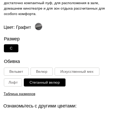
Таблица размеров
Ознакомьтесь с другими цветами:
Синий
Пудра
Лагуна
Дымчатый
Табак
Графит
Ваниль
27 000 руб.
В корзину
Способы оплаты: