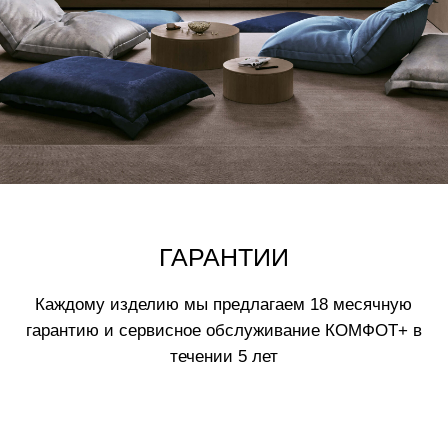
Нажимая на кнопку вы соглашаетесь
с
политикой обработки данных
ВАМ МОЖЕТ ПОНРАВИТЬСЯ