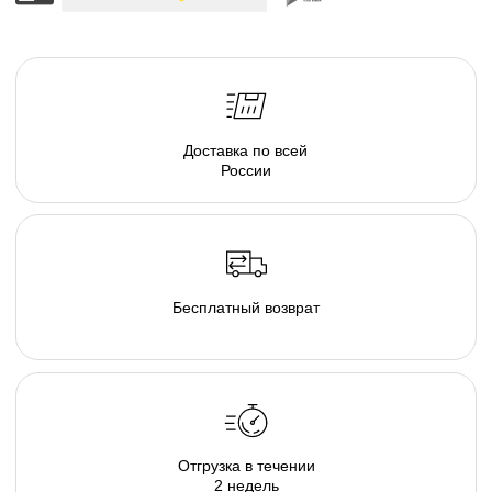
серия люксовой мебели в ассортименте форм и
тканевых коллекций, погружающих в атмосферу
спокойствия. Различаясь по форме, размеру и
плотности, пуфы позволяют подобрать
индивидуальные интерьерные решения.
Создайте свою капсулу мягкой мебели из пуфов и
дивана и наслаждайтесь комфортом в
непринужденной обстановке домашнего очага.
Там, где есть наша капсула комфортно и хорошо
каждому, будь то просмотр семейного кино дома,
пижамная вечеринка у друзей, или вечер наедине с
собой и книгой. В загородном гостиничном
комплексе или в любимом караоке, элементы
капсулы располагают к общению и позволяют
расслабиться и довериться атмосфере...