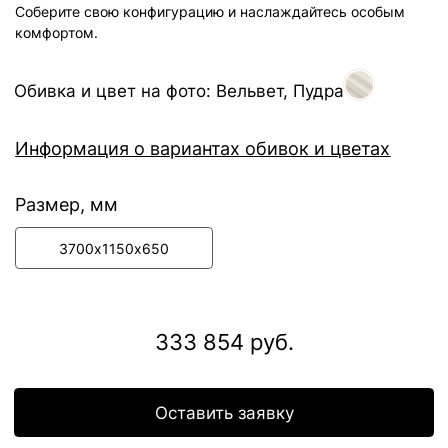
Оставить заявку
Способы оплаты:
Доставка по всей
России
Бесплатный возврат
Отгрузка в
течении 4 недель