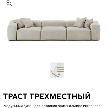
ТРАСТ ТРЕХМЕСТНЫЙ
Модульный диван для создания оригинального интерьера.
Соберите свою конфигурацию и наслаждайтесь особым
комфортом.
Обивка и цвет на фото: Вельвет, Пудра
Информация о вариантах обивок и цветах
Размер, мм
3700х1150х650
333 854 руб.