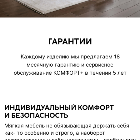
Отправить
Нажимая на кнопку вы соглашаетесь
с
политикой обработки данных
ВАМ МОЖЕТ ПОНРАВИТЬСЯ