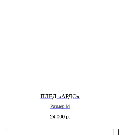
ПЛЕД «АРДО»
Размер M
24 000
р.