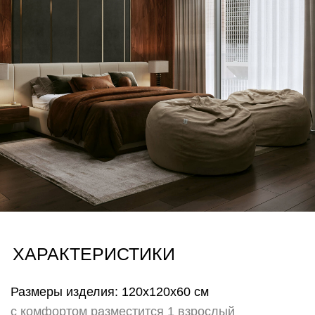
Хорека)
Также возможность заменить чехол служит
эмоциональным элементом для тех, кто любит
свободу выбора настроения и легко меняет
пространство вокруг не изменяя себе. Меняйте
настроение и атмосферу своего пространства лишь
сменив чехол на другой!