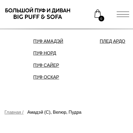
0
ПУФ АМАДЭЙ
ПЛЕД АРДО
ДИВАН
ПУФ НОРД
Каталог
Медиаприсутствие
ПУФ САЙЕР
Доставка и оплата
Сотрудничество
ПУФ ОСКАР
Контакты
Распродажа
Главная /
Амадэй (С), Велюр, Пудра