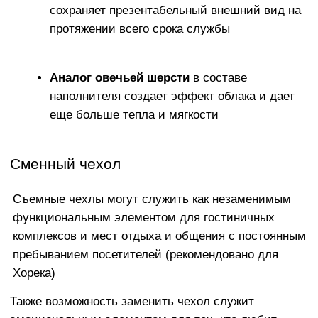
ПРИЯТНАЯ К ТЕЛУ И
ПРАКТИЧНАЯ ОБИВКА
Что касается ткани, взамен тактильно
неприятного и электризующегося
Оксфорда мы предлагаем широкий выбор
элитных обивочных материалов