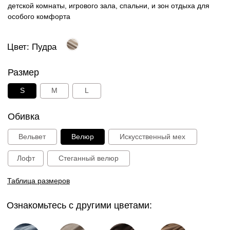
Ознакомьтесь с другими цветами:
Голубой
Капучино
Шоколад
Какао
Графит
Зеленый
Черничный
Пудра
27 000 руб.
В корзину
Способы оплаты: