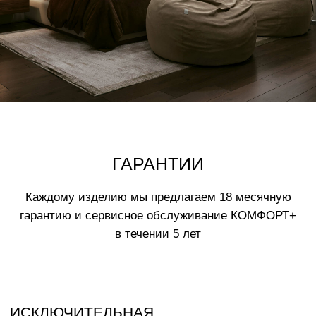
Нажимая на кнопку вы соглашаетесь
с
политикой обработки данных
ВАМ МОЖЕТ ПОНРАВИТЬСЯ