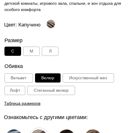
Ознакомьтесь с другими цветами:
Голубой
Капучино
Шоколад
Какао
Графит
Зеленый
Черничный
Пудра
27 000 руб.
В корзину
Способы оплаты: