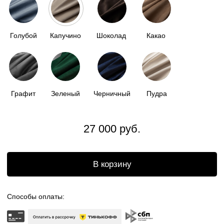
Доставка по всей
России
Бесплатный возврат
Отгрузка в течении
2 недель
ОПИСАНИЕ
НАША МЯГКАЯ КАПСУЛА - ЭТО