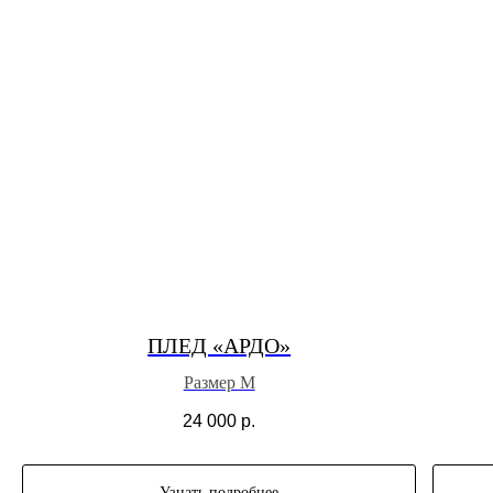
ПЛЕД «АРДО»
Размер M
24 000
р.
Узнать подробнее