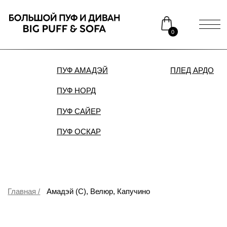
0
ПУФ АМАДЭЙ
ПЛЕД АРДО
ДИВАН
ПУФ НОРД
Каталог
Медиаприсутствие
ПУФ САЙЕР
Доставка и оплата
Сотрудничество
ПУФ ОСКАР
Контакты
Распродажа
Главная /
Амадэй (С), Велюр, Капучино