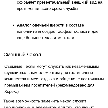
ПРИЯТНАЯ К ТЕЛУ И
ПРАКТИЧНАЯ ОБИВКА
Что касается ткани, взамен тактильно
неприятного и электризующегося
Оксфорда мы предлагаем широкий выбор
элитных обивочных материалов