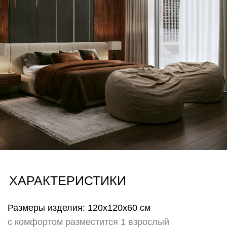
Хорека)
Также возможность заменить чехол служит
эмоциональным элементом для тех, кто любит
свободу выбора настроения и легко меняет
пространство вокруг не изменяя себе. Меняйте
настроение и атмосферу своего пространства лишь
сменив чехол на другой!