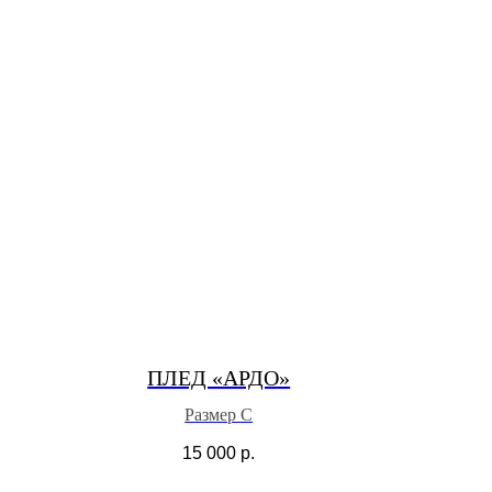
ПЛЕД «АРДО»
Размер С
15 000
р.