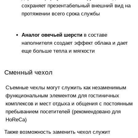
ПРИЯТНАЯ К ТЕЛУ И
ПРАКТИЧНАЯ ОБИВКА
Что касается ткани, взамен тактильно
неприятного и электризующегося
Оксфорда мы предлагаем широкий выбор