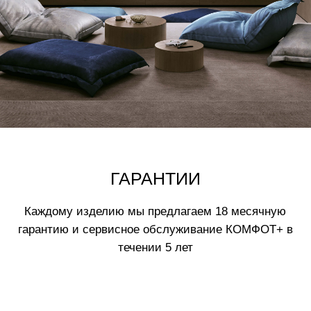
Нажимая на кнопку вы соглашаетесь
с
политикой обработки данных
ВАМ МОЖЕТ ПОНРАВИТЬСЯ