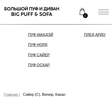
0
ПУФ АМАДЭЙ
ПЛЕД АРДО
ДИВАН
ПУФ НОРД
Каталог
Медиаприсутствие
ПУФ САЙЕР
Доставка и оплата
Сотрудничество
ПУФ ОСКАР
Контакты
Распродажа
Главная /
Сайер (С), Велюр, Какао